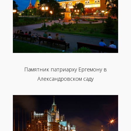
Памятник патриарху Ергемону в
Александровском саду