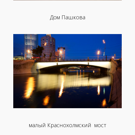
Дом Пашкова
малый Краснохолмский мост