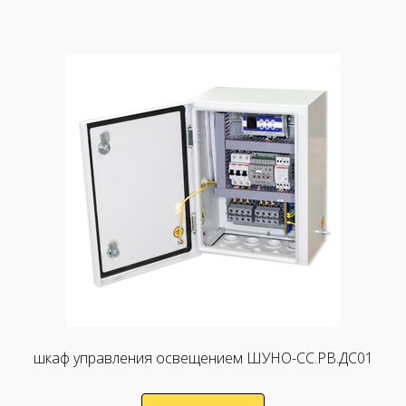
шкаф управления освещением ШУНО-СС.РВ.ДС01